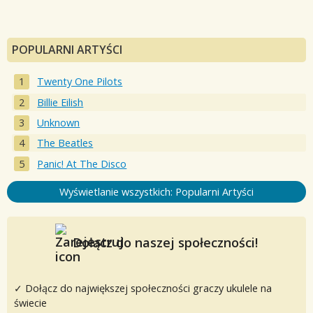
POPULARNI ARTYŚCI
Twenty One Pilots
Billie Eilish
Unknown
The Beatles
Panic! At The Disco
Wyświetlanie wszystkich: Popularni Artyści
Dołącz do naszej społeczności!
✓ Dołącz do największej społeczności graczy ukulele na
świecie