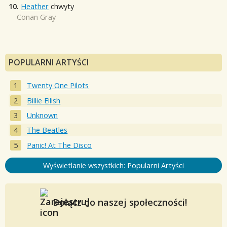
10.
Heather
chwyty
Conan Gray
POPULARNI ARTYŚCI
Twenty One Pilots
Billie Eilish
Unknown
The Beatles
Panic! At The Disco
Wyświetlanie wszystkich: Popularni Artyści
Dołącz do naszej społeczności!