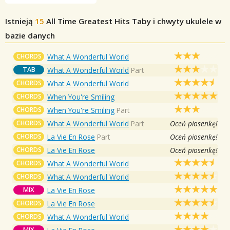
Istnieją
15
All Time Greatest Hits
Taby i chwyty ukulele w
bazie danych
CHORDS
What A Wonderful World
TAB
What A Wonderful World
Part
CHORDS
What A Wonderful World
CHORDS
When You're Smiling
CHORDS
When You're Smiling
Part
CHORDS
What A Wonderful World
Part
Oceń piosenkę!
CHORDS
La Vie En Rose
Part
Oceń piosenkę!
CHORDS
La Vie En Rose
Oceń piosenkę!
CHORDS
What A Wonderful World
CHORDS
What A Wonderful World
MIX
La Vie En Rose
CHORDS
La Vie En Rose
CHORDS
What A Wonderful World
MIX