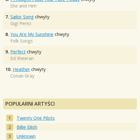
She and Him
7.
Sailor Song
chwyty
Gigi Perez
8.
You Are My Sunshine
chwyty
Folk Songs
9.
Perfect
chwyty
Ed Sheeran
10.
Heather
chwyty
Conan Gray
POPULARNI ARTYŚCI
Twenty One Pilots
Billie Eilish
Unknown