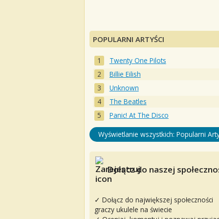
POPULARNI ARTYŚCI
Twenty One Pilots
Billie Eilish
Unknown
The Beatles
Panic! At The Disco
Wyświetlanie wszystkich: Popularni Arty
Dołącz do naszej społecznoś
✓ Dołącz do największej społeczności
graczy ukulele na świecie