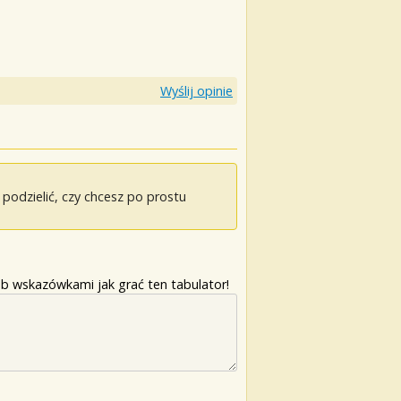
Wyślij opinie
odzielić, czy chcesz po prostu
b wskazówkami jak grać ten tabulator!