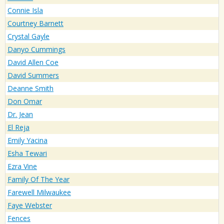
Connie Isla
Courtney Barnett
Crystal Gayle
Danyo Cummings
David Allen Coe
David Summers
Deanne Smith
Don Omar
Dr. Jean
El Reja
Emily Yacina
Esha Tewari
Ezra Vine
Family Of The Year
Farewell Milwaukee
Faye Webster
Fences