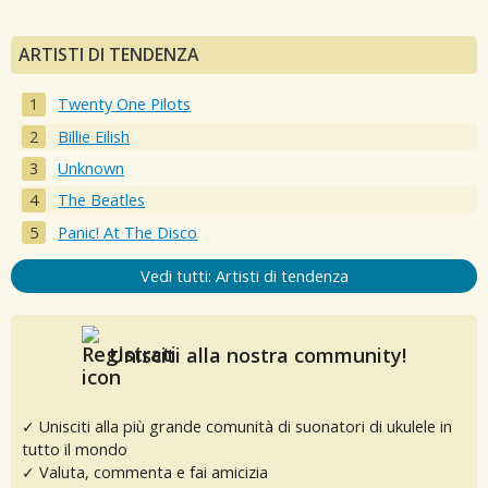
ARTISTI DI TENDENZA
Twenty One Pilots
Billie Eilish
Unknown
The Beatles
Panic! At The Disco
Vedi tutti: Artisti di tendenza
Unisciti alla nostra community!
✓ Unisciti alla più grande comunità di suonatori di ukulele in
tutto il mondo
✓ Valuta, commenta e fai amicizia