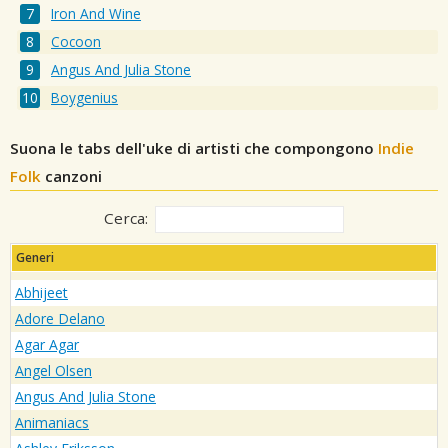
Iron And Wine
Cocoon
Angus And Julia Stone
Boygenius
Suona le tabs dell'uke di artisti che compongono
Indie
Folk
canzoni
Cerca:
Generi
Abhijeet
Adore Delano
Agar Agar
Angel Olsen
Angus And Julia Stone
Animaniacs