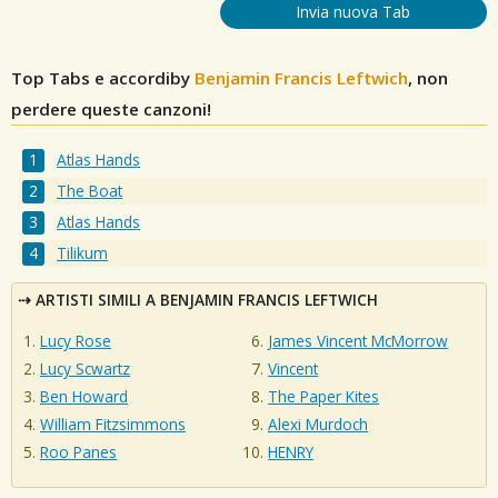
Invia nuova Tab
Top Tabs e accordiby
Benjamin Francis Leftwich
, non
perdere queste canzoni!
Atlas Hands
The Boat
Atlas Hands
Tilikum
ARTISTI SIMILI A BENJAMIN FRANCIS LEFTWICH
Lucy Rose
James Vincent McMorrow
Lucy Scwartz
Vincent
Ben Howard
The Paper Kites
William Fitzsimmons
Alexi Murdoch
Roo Panes
HENRY