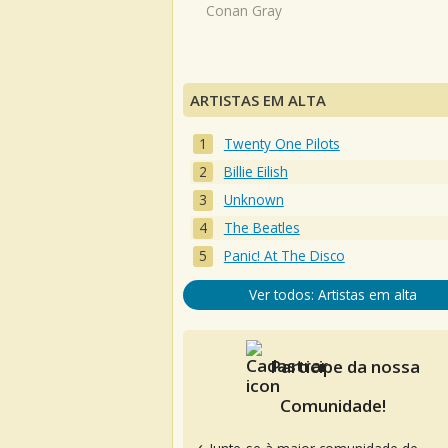
Conan Gray
ARTISTAS EM ALTA
Twenty One Pilots
Billie Eilish
Unknown
The Beatles
Panic! At The Disco
Ver todos: Artistas em alta
Participe da nossa
Comunidade!