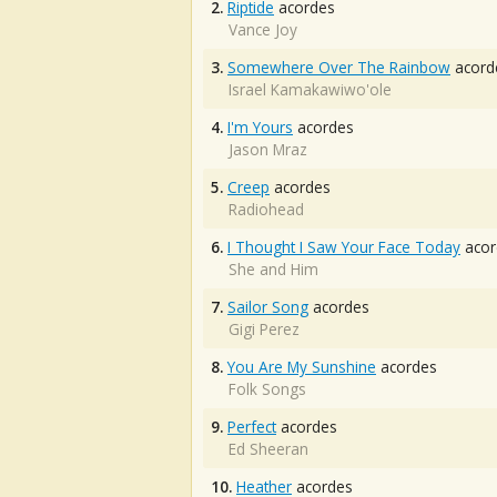
2.
Riptide
acordes
Vance Joy
3.
Somewhere Over The Rainbow
acord
Israel Kamakawiwo'ole
4.
I'm Yours
acordes
Jason Mraz
5.
Creep
acordes
Radiohead
6.
I Thought I Saw Your Face Today
acor
She and Him
7.
Sailor Song
acordes
Gigi Perez
8.
You Are My Sunshine
acordes
Folk Songs
9.
Perfect
acordes
Ed Sheeran
10.
Heather
acordes