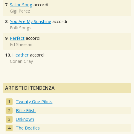
7.
Sailor Song
accordi
Gigi Perez
8.
You Are My Sunshine
accordi
Folk Songs
9.
Perfect
accordi
Ed Sheeran
10.
Heather
accordi
Conan Gray
ARTISTI DI TENDENZA
Twenty One Pilots
Billie Eilish
Unknown
The Beatles