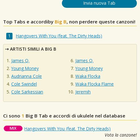
Invia nuova Tab
Top Tabs e accordiby
Big B
, non perdere queste canzoni!
Hangovers With You (feat. The Dirty Heads)
ARTISTI SIMILI A BIG B
James Q.
James Q.
Young Money
Young Money
Audrianna Cole
Waka Flocka
Cole Swindel
Waka Flocka Flame
Cole Sarkessian
Jeremih
Ci sono
1
Big B
Tab e accordi di ukulele nel database
MIX
Hangovers With You (feat. The Dirty Heads)
Vota la canzone!