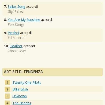
7.
Sailor Song
accordi
Gigi Perez
8.
You Are My Sunshine
accordi
Folk Songs
9.
Perfect
accordi
Ed Sheeran
10.
Heather
accordi
Conan Gray
ARTISTI DI TENDENZA
Twenty One Pilots
Billie Eilish
Unknown
The Beatles