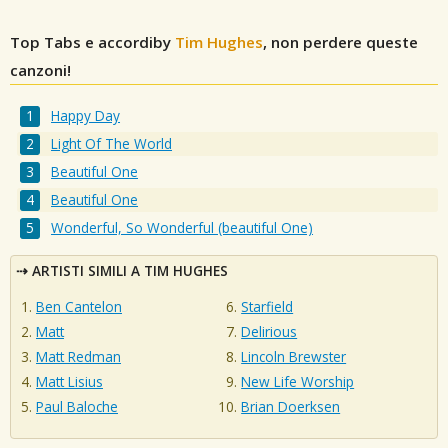
Top Tabs e accordiby
Tim Hughes
, non perdere queste
canzoni!
Happy Day
Light Of The World
Beautiful One
Beautiful One
Wonderful, So Wonderful (beautiful One)
ARTISTI SIMILI A TIM HUGHES
Ben Cantelon
Starfield
Matt
Delirious
Matt Redman
Lincoln Brewster
Matt Lisius
New Life Worship
Paul Baloche
Brian Doerksen