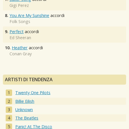
Gigi Perez
8.
You Are My Sunshine
accordi
Folk Songs
9.
Perfect
accordi
Ed Sheeran
10.
Heather
accordi
Conan Gray
ARTISTI DI TENDENZA
Twenty One Pilots
Billie Eilish
Unknown
The Beatles
Panic! At The Disco