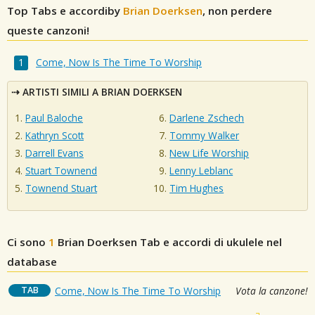
Top Tabs e accordiby
Brian Doerksen
, non perdere
queste canzoni!
Come, Now Is The Time To Worship
ARTISTI SIMILI A BRIAN DOERKSEN
Paul Baloche
Darlene Zschech
Kathryn Scott
Tommy Walker
Darrell Evans
New Life Worship
Stuart Townend
Lenny Leblanc
Townend Stuart
Tim Hughes
Ci sono
1
Brian Doerksen
Tab e accordi di ukulele nel
database
TAB
Come, Now Is The Time To Worship
Vota la canzone!