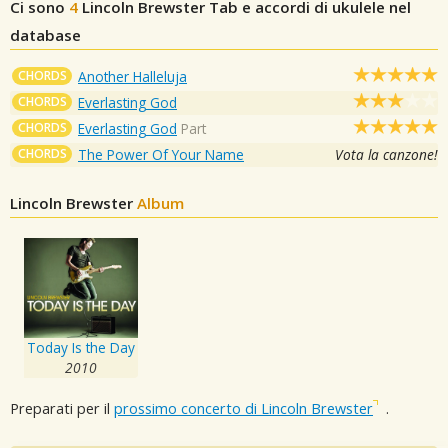
Ci sono
4
Lincoln Brewster
Tab e accordi di ukulele nel
database
CHORDS
Another Halleluja
CHORDS
Everlasting God
CHORDS
Everlasting God
Part
CHORDS
The Power Of Your Name
Vota la canzone!
Lincoln Brewster
Album
Today Is the Day
2010
Preparati per il
prossimo concerto di Lincoln Brewster
.