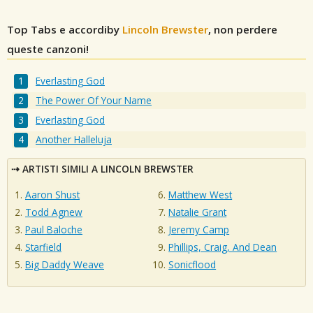
Top Tabs e accordiby
Lincoln Brewster
, non perdere
queste canzoni!
Everlasting God
The Power Of Your Name
Everlasting God
Another Halleluja
ARTISTI SIMILI A LINCOLN BREWSTER
Aaron Shust
Matthew West
Todd Agnew
Natalie Grant
Paul Baloche
Jeremy Camp
Starfield
Phillips, Craig, And Dean
Big Daddy Weave
Sonicflood