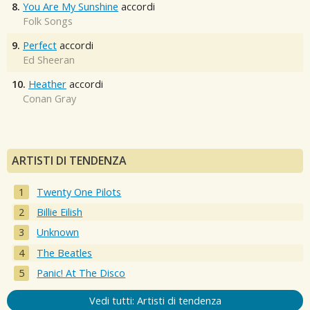
8.
You Are My Sunshine
accordi
Folk Songs
9.
Perfect
accordi
Ed Sheeran
10.
Heather
accordi
Conan Gray
ARTISTI DI TENDENZA
Twenty One Pilots
Billie Eilish
Unknown
The Beatles
Panic! At The Disco
Vedi tutti: Artisti di tendenza