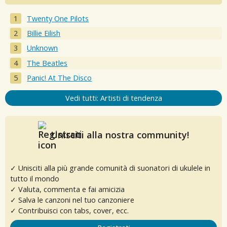
Twenty One Pilots
Billie Eilish
Unknown
The Beatles
Panic! At The Disco
Vedi tutti: Artisti di tendenza
Unisciti alla nostra community!
✓ Unisciti alla più grande comunità di suonatori di ukulele in
tutto il mondo
✓ Valuta, commenta e fai amicizia
✓ Salva le canzoni nel tuo canzoniere
✓ Contribuisci con tabs, cover, ecc.