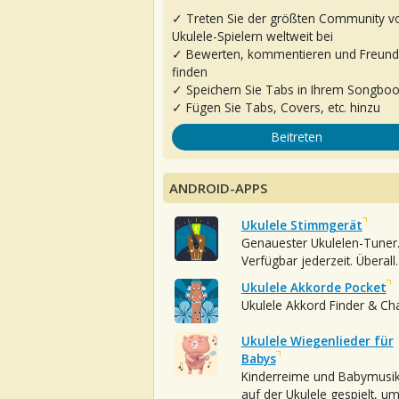
✓ Treten Sie der größten Community v
Ukulele-Spielern weltweit bei
✓ Bewerten, kommentieren und Freun
finden
✓ Speichern Sie Tabs in Ihrem Songbo
✓ Fügen Sie Tabs, Covers, etc. hinzu
Beitreten
ANDROID-APPS
Ukulele Stimmgerät
Genauester Ukulelen-Tuner
Verfügbar jederzeit. Überall.
Ukulele Akkorde Pocket
Ukulele Akkord Finder & Ch
Ukulele Wiegenlieder für
Babys
Kinderreime und Babymusi
auf der Ukulele gespielt, u