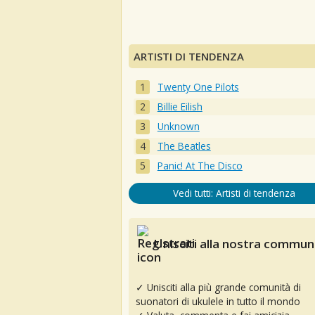
ARTISTI DI TENDENZA
Twenty One Pilots
Billie Eilish
Unknown
The Beatles
Panic! At The Disco
Vedi tutti: Artisti di tendenza
Unisciti alla nostra communi
✓ Unisciti alla più grande comunità di
suonatori di ukulele in tutto il mondo