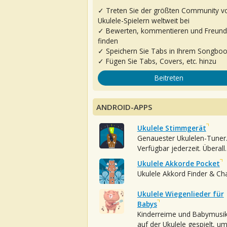
✓ Treten Sie der größten Community v
Ukulele-Spielern weltweit bei
✓ Bewerten, kommentieren und Freun
finden
✓ Speichern Sie Tabs in Ihrem Songbo
✓ Fügen Sie Tabs, Covers, etc. hinzu
Beitreten
ANDROID-APPS
Ukulele Stimmgerät
Genauester Ukulelen-Tuner
Verfügbar jederzeit. Überall.
Ukulele Akkorde Pocket
Ukulele Akkord Finder & Ch
Ukulele Wiegenlieder für
Babys
Kinderreime und Babymusi
auf der Ukulele gespielt, u