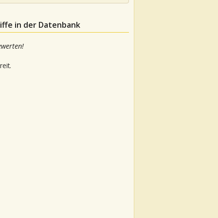
iffe in der Datenbank
ewerten!
eit.