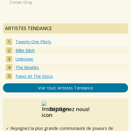
Conan Gray
ARTISTES TENDANCE
Twenty One Pilots
Billie Eilish
Unknown
The Beatles
Panic! At The Disco
Voir tout: Artistes Tendance
Rejoignez nous!
✓ Rejoignez la plus grande communauté de joueurs de