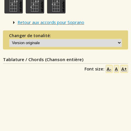
Retour aux accords pour Soprano
Changer de tonalité:
Tablature / Chords (Chanson entière)
Font size:
A-
A
A+