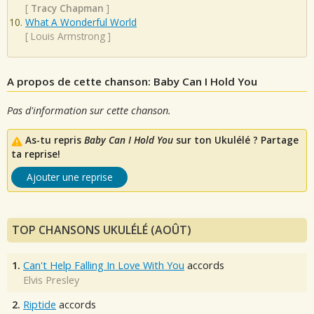
[
Tracy Chapman
]
What A Wonderful World
[
Louis Armstrong
]
A propos de cette chanson: Baby Can I Hold You
Pas d'information sur cette chanson.
As-tu repris
Baby Can I Hold You
sur ton Ukulélé ? Partage
ta reprise!
Ajouter une reprise
TOP CHANSONS UKULÉLÉ (AOÛT)
1.
Can't Help Falling In Love With You
accords
Elvis Presley
2.
Riptide
accords