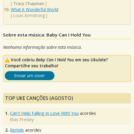
[
Tracy Chapman
]
What A Wonderful World
[
Louis Armstrong
]
Sobre esta música: Baby Can I Hold You
Nenhuma informação sobre esta música.
Você cobriu
Baby Can I Hold You
em seu Ukulele?
Compartilhe seu trabalho!
Enviar um cover
TOP UKE CANÇÕES (AGOSTO)
1.
Can't Help Falling In Love With You
acordes
Elvis Presley
2.
Riptide
acordes