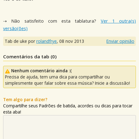
⇢ Não satisfeito com esta tablatura?
Ver 1 outra(s)
versão(ões)
Tab de uke por
rolandfrye
,
08 nov 2013
Enviar opinião
Comentários da tab (
0
)
Nenhum comentário ainda :(
Precisa de ajuda, tem uma dica para compartilhar ou
simplesmente quer falar sobre essa música? Inicie a discussão!
Tem algo para dizer?
Compartilhe seus Padrões de batida, acordes ou dicas para tocar
esta aba!