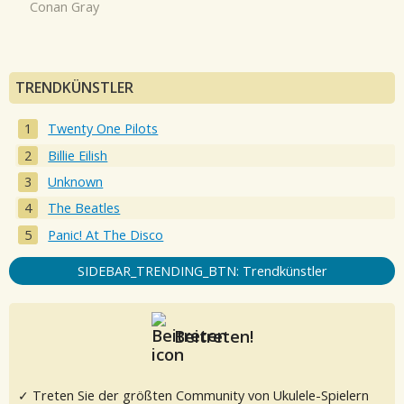
Conan Gray
TRENDKÜNSTLER
Twenty One Pilots
Billie Eilish
Unknown
The Beatles
Panic! At The Disco
SIDEBAR_TRENDING_BTN: Trendkünstler
Beitreten!
✓ Treten Sie der größten Community von Ukulele-Spielern