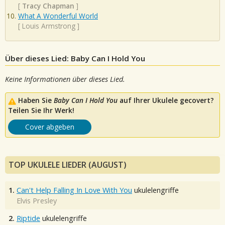
[
Tracy Chapman
]
What A Wonderful World
[
Louis Armstrong
]
Über dieses Lied: Baby Can I Hold You
Keine Informationen über dieses Lied.
Haben Sie
Baby Can I Hold You
auf Ihrer Ukulele gecovert?
Teilen Sie Ihr Werk!
Cover abgeben
TOP UKULELE LIEDER (AUGUST)
1.
Can't Help Falling In Love With You
ukulelengriffe
Elvis Presley
2.
Riptide
ukulelengriffe