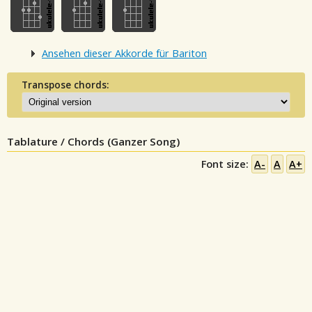
Ansehen dieser Akkorde für Bariton
Transpose chords:
Tablature / Chords (Ganzer Song)
Font size:
A-
A
A+