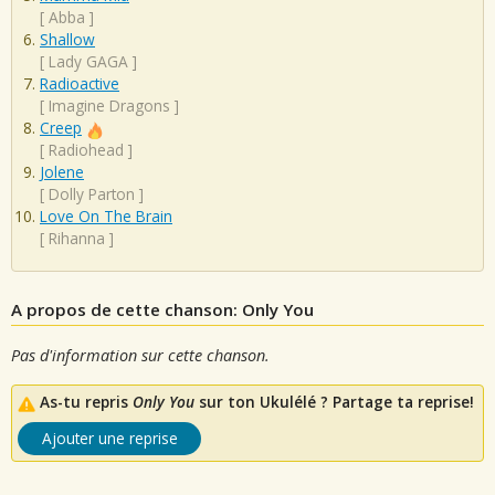
[
Abba
]
Shallow
[
Lady GAGA
]
Radioactive
[
Imagine Dragons
]
Creep
[
Radiohead
]
Jolene
[
Dolly Parton
]
Love On The Brain
[
Rihanna
]
A propos de cette chanson: Only You
Pas d'information sur cette chanson.
As-tu repris
Only You
sur ton Ukulélé ? Partage ta reprise!
Ajouter une reprise