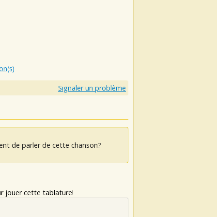
ion(s)
Signaler un problème
ent de parler de cette chanson?
 jouer cette tablature!