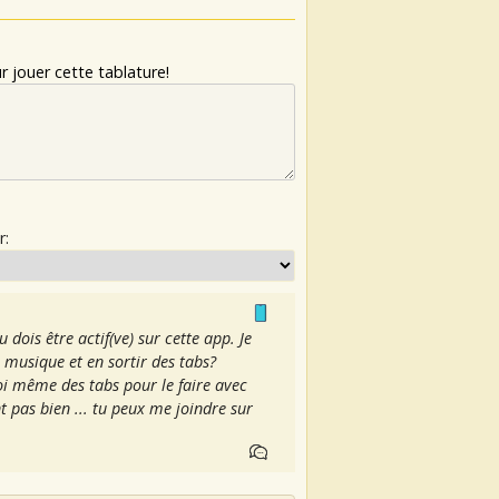
 jouer cette tablature!
r:
 dois être actif(ve) sur cette app. Je
usique et en sortir des tabs?
i même des tabs pour le faire avec
t pas bien ... tu peux me joindre sur