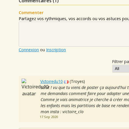
Commentaires (
1
)
Commenter
Partagez vos rythmiques, vos accords ou vos astuces pour
Connexion
ou
Inscription
Filtrer pa
Victoiredu10
(Troyes)
salut ! vu que tu viens de poster ça aujourd'hui tu
me demandais comment faire pour adapter une m
Comme je vais animatrice je cherche à créer mo
les enfants mais les partitions de base ne renden
mon insta : victoire_clo
17 Sep 2020