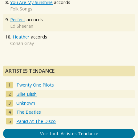
8.
You Are My Sunshine
accords
Folk Songs
9.
Perfect
accords
Ed Sheeran
10.
Heather
accords
Conan Gray
ARTISTES TENDANCE
Twenty One Pilots
Billie Eilish
Unknown
The Beatles
Panic! At The Disco
Voir tout: Artistes Tendance