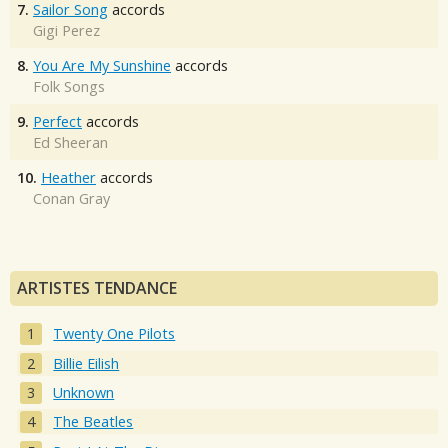
7.
Sailor Song
accords
Gigi Perez
8.
You Are My Sunshine
accords
Folk Songs
9.
Perfect
accords
Ed Sheeran
10.
Heather
accords
Conan Gray
ARTISTES TENDANCE
Twenty One Pilots
Billie Eilish
Unknown
The Beatles