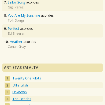
7.
Sailor Song
acordes
Gigi Perez
8.
You Are My Sunshine
acordes
Folk Songs
9.
Perfect
acordes
Ed Sheeran
10.
Heather
acordes
Conan Gray
ARTISTAS EM ALTA
Twenty One Pilots
Billie Eilish
Unknown
The Beatles