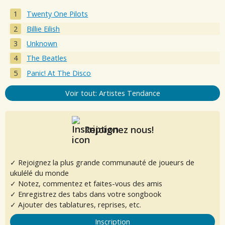
Twenty One Pilots
Billie Eilish
Unknown
The Beatles
Panic! At The Disco
Voir tout: Artistes Tendance
Rejoignez nous!
✓ Rejoignez la plus grande communauté de joueurs de
ukulélé du monde
✓ Notez, commentez et faites-vous des amis
✓ Enregistrez des tabs dans votre songbook
✓ Ajouter des tablatures, reprises, etc.
Inscription