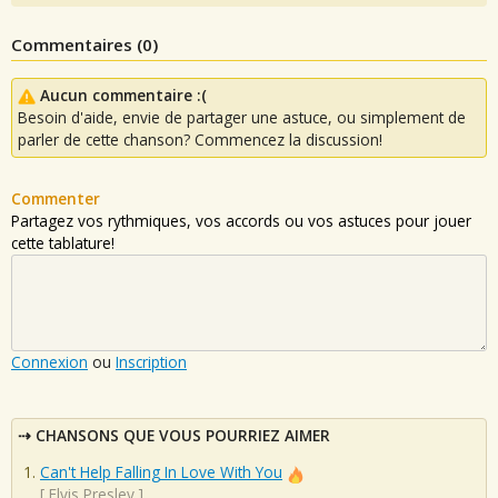
Commentaires (
0
)
Aucun commentaire :(
Besoin d'aide, envie de partager une astuce, ou simplement de
parler de cette chanson? Commencez la discussion!
Commenter
Partagez vos rythmiques, vos accords ou vos astuces pour jouer
cette tablature!
Connexion
ou
Inscription
CHANSONS QUE VOUS POURRIEZ AIMER
Can't Help Falling In Love With You
[
Elvis Presley
]