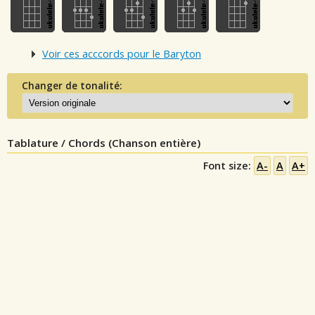
Voir ces acccords pour le Baryton
Changer de tonalité:
Tablature / Chords (Chanson entière)
Font size:
A-
A
A+