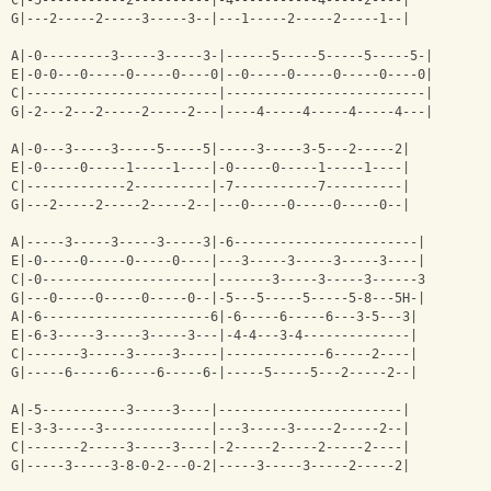
C|-5-----------2----------|-4-----------4-----2----|
G|---2-----2-----3-----3--|---1-----2-----2-----1--|
A|-0---------3-----3-----3-|------5-----5-----5-----5-|
E|-0-0---0-----0-----0----0|--0-----0-----0-----0----0|
C|-------------------------|--------------------------|
G|-2---2---2-----2-----2---|----4-----4-----4-----4---|
A|-0---3-----3-----5-----5|-----3-----3-5---2-----2|
E|-0-----0-----1-----1----|-0-----0-----1-----1----|
C|-------------2----------|-7-----------7----------|
G|---2-----2-----2-----2--|---0-----0-----0-----0--|
A|-----3-----3-----3-----3|-6------------------------|
E|-0-----0-----0-----0----|---3-----3-----3-----3----|
C|-0----------------------|-------3-----3-----3------3
G|---0-----0-----0-----0--|-5---5-----5-----5-8---5Н-|        
A|-6----------------------6|-6-----6-----6---3-5---3|
E|-6-3-----3-----3-----3---|-4-4---3-4--------------|
C|-------3-----3-----3-----|-------------6-----2----|
G|-----6-----6-----6-----6-|-----5-----5---2-----2--|
A|-5-----------3-----3----|------------------------|
E|-3-3-----3--------------|---3-----3-----2-----2--|
C|-------2-----3-----3----|-2-----2-----2-----2----|
G|-----3-----3-8-0-2---0-2|-----3-----3-----2-----2|