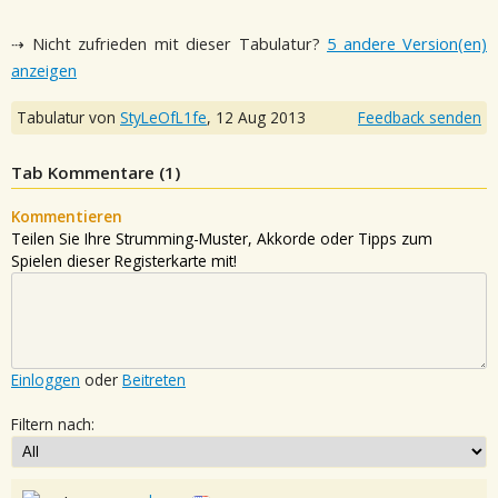
⇢ Nicht zufrieden mit dieser Tabulatur?
5 andere Version(en)
anzeigen
Tabulatur von
StyLeOfL1fe
,
12 Aug 2013
Feedback senden
Tab Kommentare (
1
)
Kommentieren
Teilen Sie Ihre Strumming-Muster, Akkorde oder Tipps zum
Spielen dieser Registerkarte mit!
Einloggen
oder
Beitreten
Filtern nach: