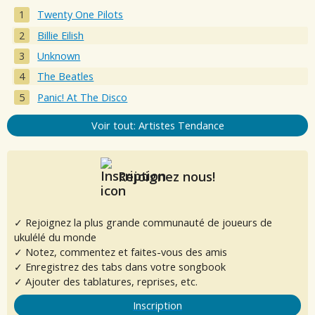
Twenty One Pilots
Billie Eilish
Unknown
The Beatles
Panic! At The Disco
Voir tout: Artistes Tendance
Rejoignez nous!
✓ Rejoignez la plus grande communauté de joueurs de
ukulélé du monde
✓ Notez, commentez et faites-vous des amis
✓ Enregistrez des tabs dans votre songbook
✓ Ajouter des tablatures, reprises, etc.
Inscription