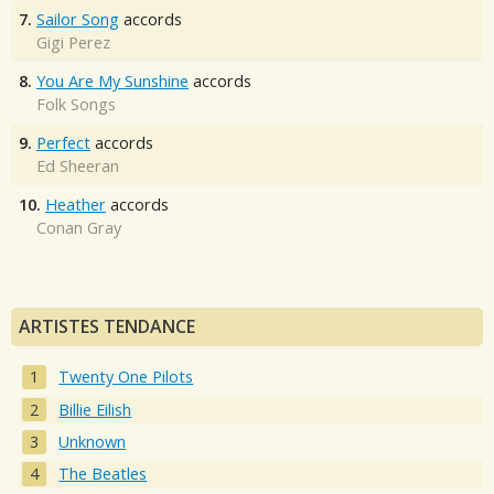
7.
Sailor Song
accords
Gigi Perez
8.
You Are My Sunshine
accords
Folk Songs
9.
Perfect
accords
Ed Sheeran
10.
Heather
accords
Conan Gray
ARTISTES TENDANCE
Twenty One Pilots
Billie Eilish
Unknown
The Beatles