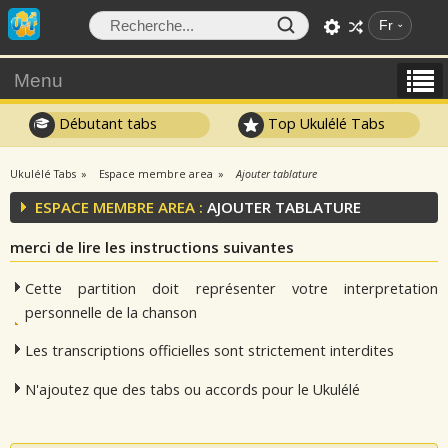
Fr
Menu
Débutant tabs
Top Ukulélé Tabs
Ukulélé Tabs
Espace membre area
Ajouter tablature
ESPACE MEMBRE AREA :
AJOUTER TABLATURE
merci de lire les instructions suivantes
Cette partition doit représenter votre interpretation
personnelle de la chanson
Les transcriptions officielles sont strictement interdites
N'ajoutez que des tabs ou accords pour le Ukulélé