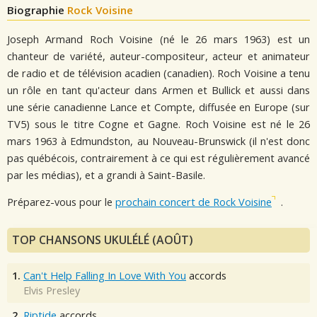
Biographie
Rock Voisine
Joseph Armand Roch Voisine (né le 26 mars 1963) est un
chanteur de variété, auteur-compositeur, acteur et animateur
de radio et de télévision acadien (canadien). Roch Voisine a tenu
un rôle en tant qu'acteur dans Armen et Bullick et aussi dans
une série canadienne Lance et Compte, diffusée en Europe (sur
TV5) sous le titre Cogne et Gagne. Roch Voisine est né le 26
mars 1963 à Edmundston, au Nouveau-Brunswick (il n'est donc
pas québécois, contrairement à ce qui est régulièrement avancé
par les médias), et a grandi à Saint-Basile.
Préparez-vous pour le
prochain concert de Rock Voisine
.
TOP CHANSONS UKULÉLÉ (AOÛT)
1.
Can't Help Falling In Love With You
accords
Elvis Presley
2.
Riptide
accords