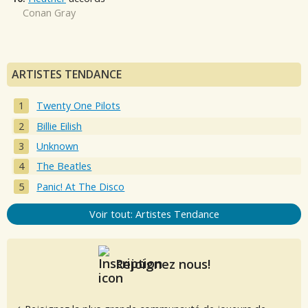
Conan Gray
ARTISTES TENDANCE
Twenty One Pilots
Billie Eilish
Unknown
The Beatles
Panic! At The Disco
Voir tout: Artistes Tendance
Rejoignez nous!