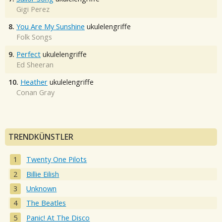
Gigi Perez
8.
You Are My Sunshine
ukulelengriffe
Folk Songs
9.
Perfect
ukulelengriffe
Ed Sheeran
10.
Heather
ukulelengriffe
Conan Gray
TRENDKÜNSTLER
Twenty One Pilots
Billie Eilish
Unknown
The Beatles
Panic! At The Disco