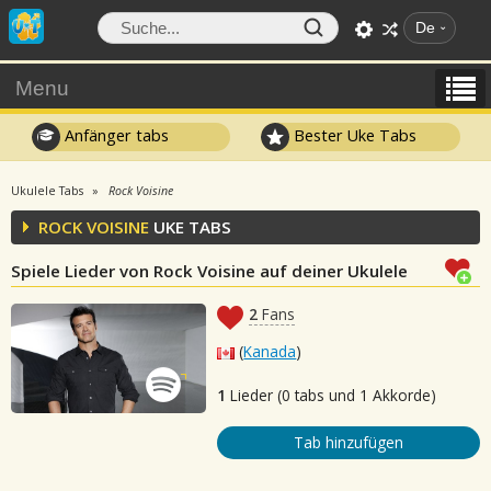
De
Menu
Anfänger tabs
Bester Uke Tabs
Ukulele Tabs
Rock Voisine
ROCK VOISINE
UKE TABS
Spiele Lieder von Rock Voisine auf deiner Ukulele
2
Fans
(
Kanada
)
1
Lieder (0 tabs und 1 Akkorde)
Tab hinzufügen