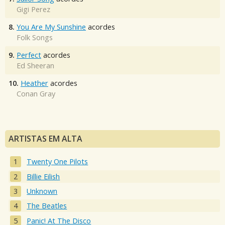
Gigi Perez
8.
You Are My Sunshine
acordes
Folk Songs
9.
Perfect
acordes
Ed Sheeran
10.
Heather
acordes
Conan Gray
ARTISTAS EM ALTA
Twenty One Pilots
Billie Eilish
Unknown
The Beatles
Panic! At The Disco