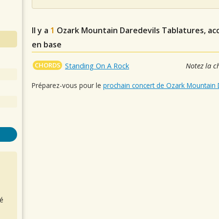
Il y a
1
Ozark Mountain Daredevils
Tablatures, acc
en base
CHORDS
Standing On A Rock
Notez la c
Préparez-vous pour le
prochain concert de Ozark Mountain 
é