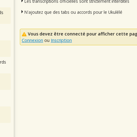
Les transcriptions officielles sont strictement interdites
N'ajoutez que des tabs ou accords pour le Ukulélé
ds
Vous devez être connecté pour afficher cette pa
Connexion
ou
Inscription
rds