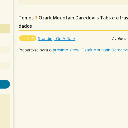
Temos
1
Ozark Mountain Daredevils
Tabs e cifra
dados
CHORDS
Standing On A Rock
Avalie a
Prepare-se para o
próximo show: Ozark Mountain Daredevi