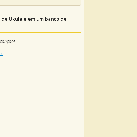
s de Ukulele em um banco de
 canção!
ls
.