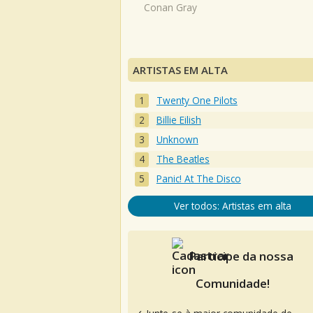
Conan Gray
ARTISTAS EM ALTA
Twenty One Pilots
Billie Eilish
Unknown
The Beatles
Panic! At The Disco
Ver todos: Artistas em alta
Participe da nossa
Comunidade!