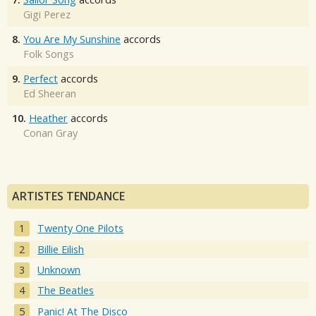
Gigi Perez
8.
You Are My Sunshine
accords
Folk Songs
9.
Perfect
accords
Ed Sheeran
10.
Heather
accords
Conan Gray
ARTISTES TENDANCE
Twenty One Pilots
Billie Eilish
Unknown
The Beatles
Panic! At The Disco