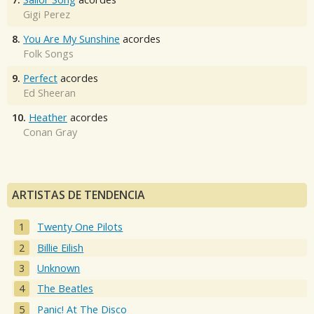
Gigi Perez
8.
You Are My Sunshine
acordes
Folk Songs
9.
Perfect
acordes
Ed Sheeran
10.
Heather
acordes
Conan Gray
ARTISTAS DE TENDENCIA
Twenty One Pilots
Billie Eilish
Unknown
The Beatles
Panic! At The Disco