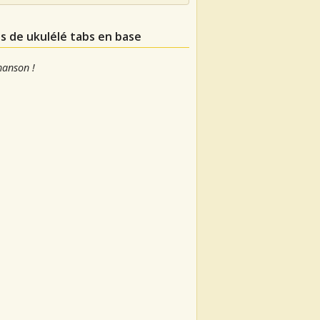
ns de ukulélé tabs en base
hanson !