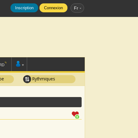
Inscription
Connexion
Fr
RD
+
pe
Rythmiques