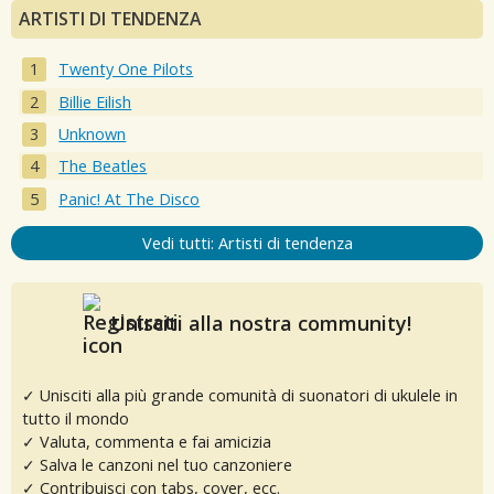
ARTISTI DI TENDENZA
Twenty One Pilots
Billie Eilish
Unknown
The Beatles
Panic! At The Disco
Vedi tutti: Artisti di tendenza
Unisciti alla nostra community!
✓ Unisciti alla più grande comunità di suonatori di ukulele in
tutto il mondo
✓ Valuta, commenta e fai amicizia
✓ Salva le canzoni nel tuo canzoniere
✓ Contribuisci con tabs, cover, ecc.