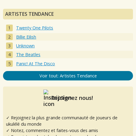
ARTISTES TENDANCE
Twenty One Pilots
Billie Eilish
Unknown
The Beatles
Panic! At The Disco
Voir tout: Artistes Tendance
Rejoignez nous!
✓ Rejoignez la plus grande communauté de joueurs de
ukulélé du monde
✓ Notez, commentez et faites-vous des amis