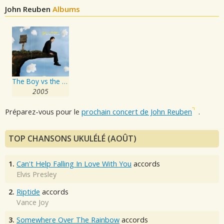
John Reuben
Albums
The Boy vs the Cynic
2005
Préparez-vous pour le
prochain concert de John Reuben
.
TOP CHANSONS UKULÉLÉ (AOÛT)
1.
Can't Help Falling In Love With You
accords
Elvis Presley
2.
Riptide
accords
Vance Joy
3.
Somewhere Over The Rainbow
accords