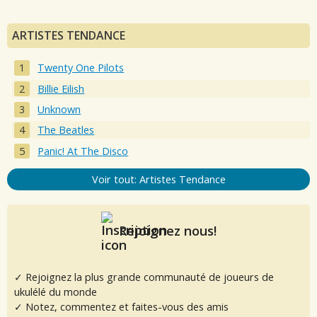
ARTISTES TENDANCE
Twenty One Pilots
Billie Eilish
Unknown
The Beatles
Panic! At The Disco
Voir tout: Artistes Tendance
Rejoignez nous!
✓ Rejoignez la plus grande communauté de joueurs de
ukulélé du monde
✓ Notez, commentez et faites-vous des amis