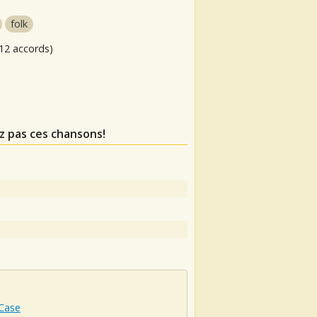
folk
12 accords)
z pas ces chansons!
Case