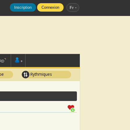
Inscription
Connexion
Fr
RD
+
pe
Rythmiques