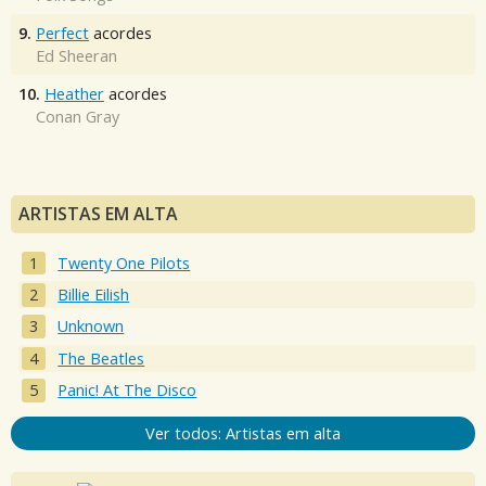
9.
Perfect
acordes
Ed Sheeran
10.
Heather
acordes
Conan Gray
ARTISTAS EM ALTA
Twenty One Pilots
Billie Eilish
Unknown
The Beatles
Panic! At The Disco
Ver todos: Artistas em alta