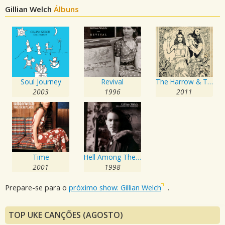
Gillian Welch
Álbuns
Soul Journey
Revival
The Harrow & The Harvest
2003
1996
2011
Time
Hell Among The Yearlings
2001
1998
Prepare-se para o
próximo show: Gillian Welch
.
TOP UKE CANÇÕES (AGOSTO)