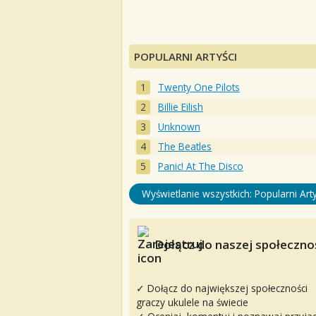
POPULARNI ARTYŚCI
Twenty One Pilots
Billie Eilish
Unknown
The Beatles
Panic! At The Disco
Wyświetlanie wszystkich: Popularni Arty
Dołącz do naszej społecznoś
✓ Dołącz do największej społeczności
graczy ukulele na świecie