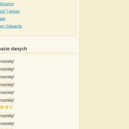
Atsume
od Tanyas
ark
een Edwards
bazie danych
iosenkę!
iosenkę!
iosenkę!
iosenkę!
iosenkę!
iosenkę!
iosenkę!
iosenkę!