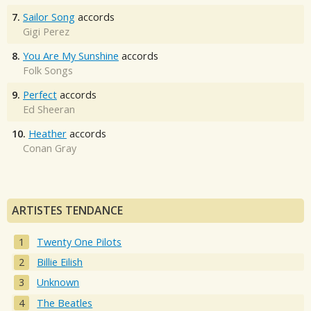
7.
Sailor Song
accords
Gigi Perez
8.
You Are My Sunshine
accords
Folk Songs
9.
Perfect
accords
Ed Sheeran
10.
Heather
accords
Conan Gray
ARTISTES TENDANCE
Twenty One Pilots
Billie Eilish
Unknown
The Beatles