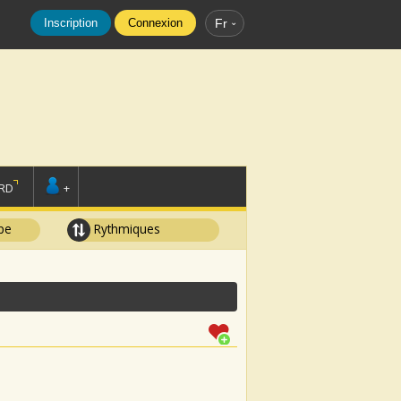
Inscription
Connexion
Fr
RD
+
pe
Rythmiques