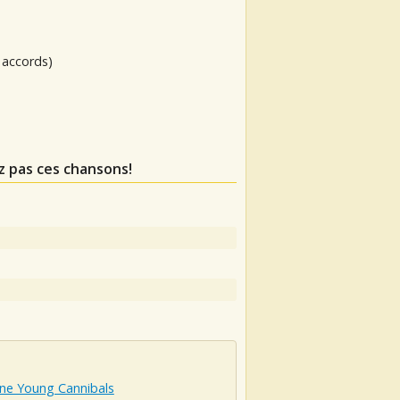
 accords)
z pas ces chansons!
ine Young Cannibals