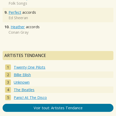
Folk Songs
9.
Perfect
accords
Ed Sheeran
10.
Heather
accords
Conan Gray
ARTISTES TENDANCE
Twenty One Pilots
Billie Eilish
Unknown
The Beatles
Panic! At The Disco
Voir tout: Artistes Tendance