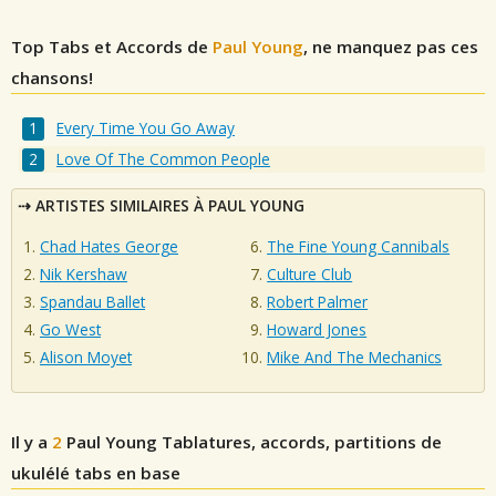
Top Tabs et Accords de
Paul Young
, ne manquez pas ces
chansons!
Every Time You Go Away
Love Of The Common People
ARTISTES SIMILAIRES À PAUL YOUNG
Chad Hates George
The Fine Young Cannibals
Nik Kershaw
Culture Club
Spandau Ballet
Robert Palmer
Go West
Howard Jones
Alison Moyet
Mike And The Mechanics
Il y a
2
Paul Young
Tablatures, accords, partitions de
ukulélé tabs en base