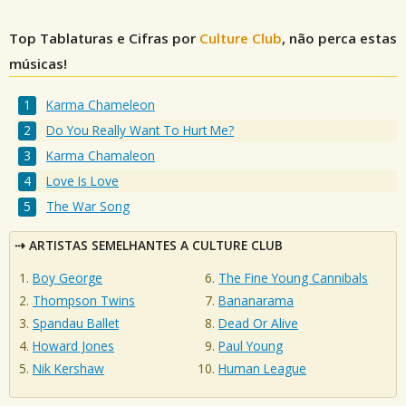
Top Tablaturas e Cifras por
Culture Club
, não perca estas
músicas!
Karma Chameleon
Do You Really Want To Hurt Me?
Karma Chamaleon
Love Is Love
The War Song
ARTISTAS SEMELHANTES A CULTURE CLUB
Boy George
The Fine Young Cannibals
Thompson Twins
Bananarama
Spandau Ballet
Dead Or Alive
Howard Jones
Paul Young
Nik Kershaw
Human League