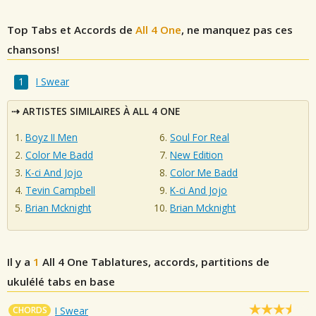
Top Tabs et Accords de
All 4 One
, ne manquez pas ces
chansons!
I Swear
ARTISTES SIMILAIRES À ALL 4 ONE
Boyz II Men
Soul For Real
Color Me Badd
New Edition
K-ci And Jojo
Color Me Badd
Tevin Campbell
K-ci And Jojo
Brian Mcknight
Brian Mcknight
Il y a
1
All 4 One
Tablatures, accords, partitions de
ukulélé tabs en base
CHORDS
I Swear