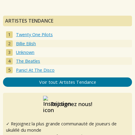
ARTISTES TENDANCE
Twenty One Pilots
Billie Eilish
Unknown
The Beatles
Panic! At The Disco
Voir tout: Artistes Tendance
Rejoignez nous!
✓ Rejoignez la plus grande communauté de joueurs de
ukulélé du monde