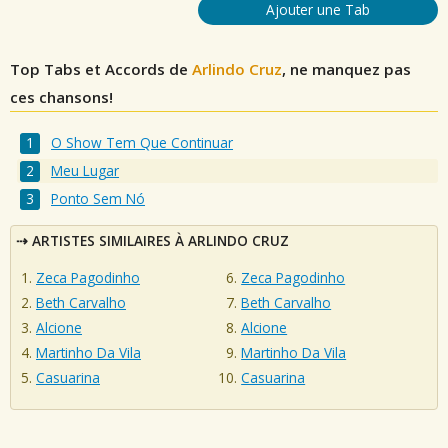
Ajouter une Tab
Top Tabs et Accords de
Arlindo Cruz
, ne manquez pas
ces chansons!
O Show Tem Que Continuar
Meu Lugar
Ponto Sem Nó
ARTISTES SIMILAIRES À ARLINDO CRUZ
Zeca Pagodinho
Zeca Pagodinho
Beth Carvalho
Beth Carvalho
Alcione
Alcione
Martinho Da Vila
Martinho Da Vila
Casuarina
Casuarina