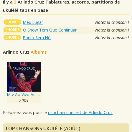
Il y a
3
Arlindo Cruz
Tablatures, accords, partitions de
ukulélé tabs en base
CHORDS
Meu Lugar
Notez la chanson !
CHORDS
O Show Tem Que Continuar
Notez la chanson !
CHORDS
Ponto Sem Nó
Notez la chanson !
Arlindo Cruz
Albums
Mtv Ao Vivo Arlindo Cruz - Cd 1
2009
Préparez-vous pour le
prochain concert de Arlindo Cruz
.
TOP CHANSONS UKULÉLÉ (AOÛT)